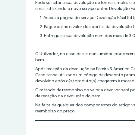
Pode solicitar a sua devolução de forma simples e
email, utilizando o novo serviço online Devolução F
1. Aceda à página do serviço Devolução Fácil (http
2. Pague online o valor dos portes da devolução (
3. Entregue a sua devolução num dos mais de 3.00
O Utilizador, no caso de ser consumidor, pode exerc
bem.
Após receção da devolução na Pereira & Americo Car
Caso tenha utilizado um código de desconto promoci
devolvido após o(s) produto(s) chegarem à morada
O método de reembolso do valor a devolver será po
da receção da devolução do bem.
Na falta de qualquer dos componentes do artigo ve
reembolso do preço.