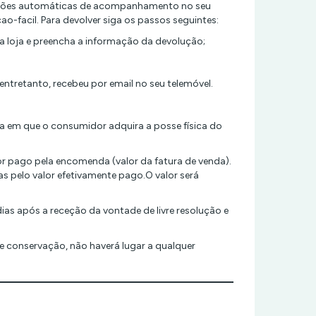
ficações automáticas de acompanhamento no seu
ao-facil. Para devolver siga os passos seguintes:
sa loja e preencha a informação da devolução;
tretanto, recebeu por email no seu telemóvel.
dia em que o consumidor adquira a posse física do
or pago pela encomenda (valor da fatura de venda).
as pelo valor efetivamente pago.O valor será
as após a receção da vontade de livre resolução e
e conservação, não haverá lugar a qualquer