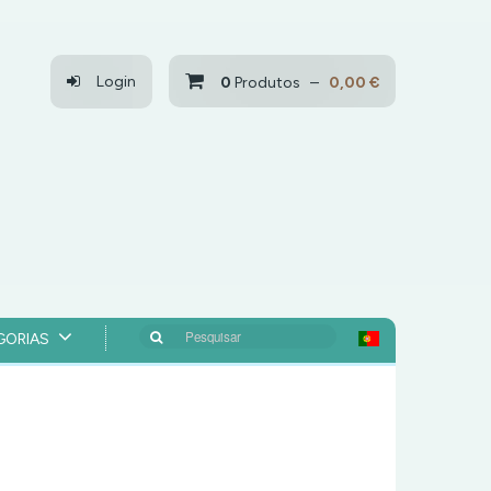
Login
0
Produtos –
0,00 €
Pesquisar
GORIAS