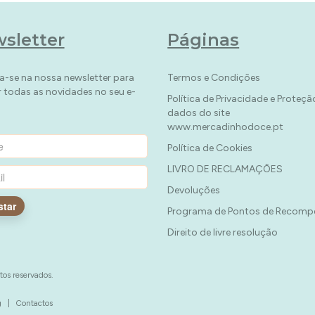
sletter
Páginas
a-se na nossa newsletter para
Termos e Condições
r todas as novidades no seu e-
Política de Privacidade e Proteçã
dados do site
www.mercadinhodoce.pt
Política de Cookies
LIVRO DE RECLAMAÇÕES
Devoluções
star
Programa de Pontos de Recomp
Direito de livre resolução
tos reservados.
g
|
Contactos