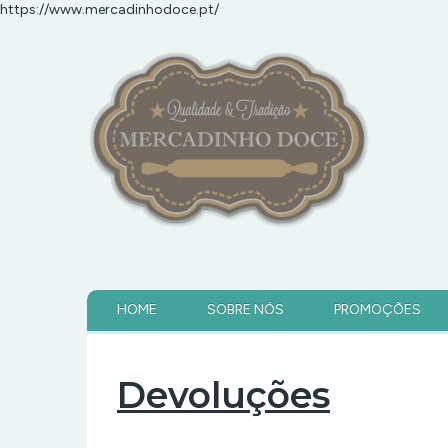
https://www.mercadinhodoce.pt/
HOME
SOBRE NÓS
PROMOÇÕES
Devoluções