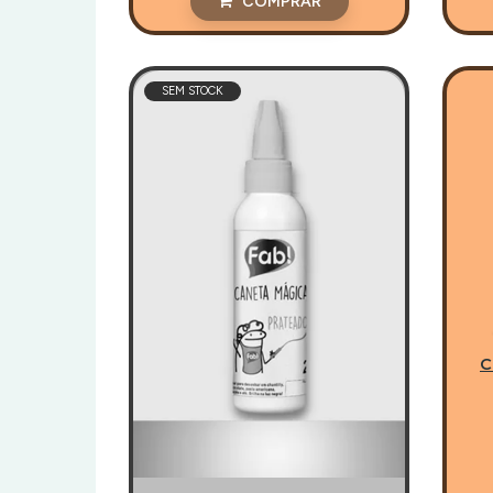
COMPRAR
SEM STOCK
C