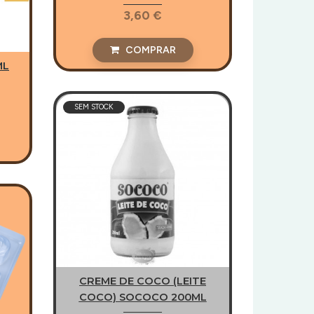
3,60 €
COMPRAR
ML
SEM STOCK
CREME DE COCO (LEITE
COCO) SOCOCO 200ML