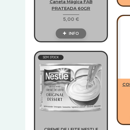
Caneta Mágica FAB
PRATEADA 60GR
5,00 €
INFO
SEM STOCK
CO
CREME DE LEITE NESTLE