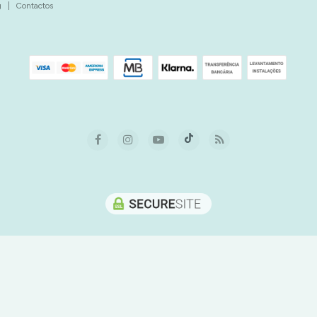
g
|
Contactos