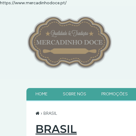
https://www.mercadinhodoce.pt/
HOME
SOBRE NÓS
PROMOÇÕES
› BRASIL
BRASIL