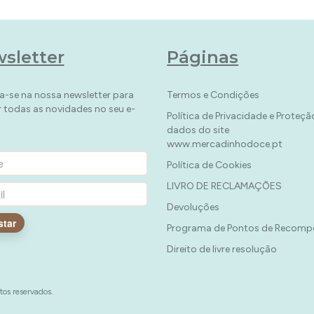
sletter
Páginas
a-se na nossa newsletter para
Termos e Condições
r todas as novidades no seu e-
Política de Privacidade e Proteçã
dados do site
www.mercadinhodoce.pt
Política de Cookies
LIVRO DE RECLAMAÇÕES
Devoluções
star
Programa de Pontos de Recomp
Direito de livre resolução
tos reservados.