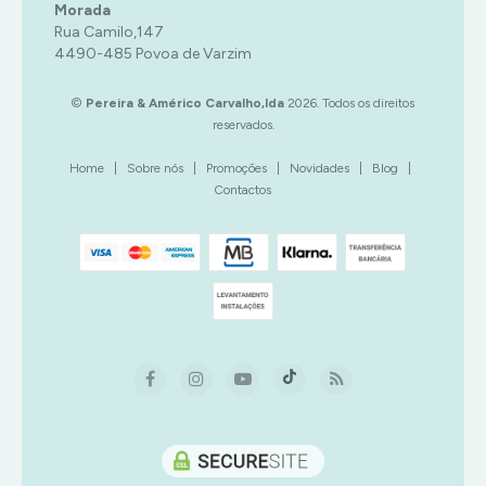
Morada
Rua Camilo,147
4490-485 Povoa de Varzim
©
Pereira & Américo Carvalho,lda
2026. Todos os direitos
reservados.
Home
|
Sobre nós
|
Promoções
|
Novidades
|
Blog
|
Contactos