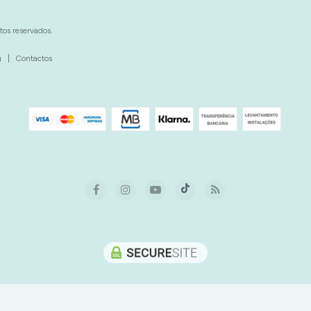
tos reservados.
g
|
Contactos