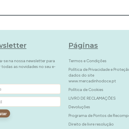
sletter
Páginas
a-se na nossa newsletter para
Termos e Condições
r todas as novidades no seu e-
Política de Privacidade e Proteçã
dados do site
www.mercadinhodoce.pt
Política de Cookies
LIVRO DE RECLAMAÇÕES
Devoluções
star
Programa de Pontos de Recomp
Direito de livre resolução