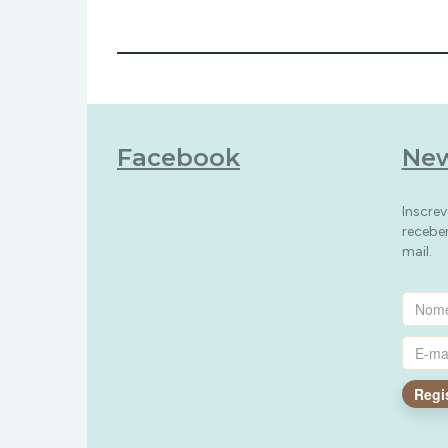
Facebook
New
Inscrev
recebe
mail.
Regi