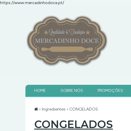
https://www.mercadinhodoce.pt/
HOME
SOBRE NÓS
PROMOÇÕES
›
Ingredientes
› CONGELADOS
CONGELADOS