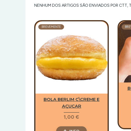
CONGELADOS
NENHUM DOS ARTIGOS SÃO ENVIADOS POR CTT, 
BREVEMENTE
BRE
B
BOLA BERLIM C\CREME E
AÇUCAR
1,00 €